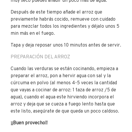
muy seco puedes añadir un poco más de agua.
Después de este tiempo añade el arroz que
previamente habrás cocido, remueve con cuidado
para mezclar todos los ingredientes y déjalo unos 5
min más en el fuego.
Tapa y deja reposar unos 10 minutos antes de servir.
PREPARACIÓN DEL ARROZ
Cuando las verduras se están cocinando, empieza a
preparar el arroz, pon a hervir agua con sal y la
cúrcuma en polvo (al menos 4-5 veces la cantidad
que vayas a cocinar de arroz: 1 taza de arroz /5 de
agua), cuando el agua este hirviendo incorpora el
arroz y deja que se cueza a fuego lento hasta que
este listo, asegúrate de que queda un poco caldoso.
¡¡Buen provecho!!