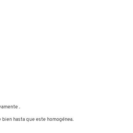
vamente .
ate bien hasta que este homogénea.