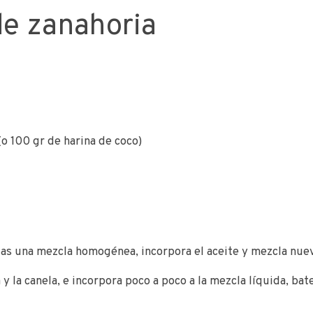
de zanahoria
(o 100 gr de harina de coco)
ngas una mezcla homogénea, incorpora el aceite y mezcla nue
a y la canela, e incorpora poco a poco a la mezcla líquida, b