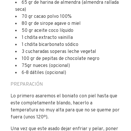
65 gr de harina de almendra (almendra rallada
seca)
70 gr cacao polvo 100%
80 gr de sirope agave o miel
50 gr aceite coco líquido
1 chdita extracto vainilla
1 chdita bicarbonato sódico
3 cucharadas soperas leche vegetal
100 gr de pepitas de chocolate negro
75gr nueces (opcional)
6-8 dátiles (opcional)
PREPARACIÓN
Lo primero asaremos el boniato con piel hasta que
este completamente blando, hacerlo a
temperatura no muy alta para que no se queme por
fuera (unos 120º).
Una vez que este asado dejar enfriar y pelar, poner