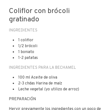
Coliflor con brócoli
gratinado
INGREDIENTES
1 coliflor
1/2 brócoli
1 boniato
1-2 patatas
INGREDIENTES PARA LA BECHAMEL
100 ml Aceite de oliva
2-3 chdas Harina de maíz
Leche vegetal (yo utilizo de arroz)
PREPARACIÓN
Hervir previamente los ingredientes con un poco de