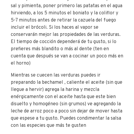
sal y pimienta, poner primero las patatas en el agua
hirviendo, a los 5 minutos el boniato y la coliflor y
5-7 minutos antes de retirar la cazuela del fuego
incluir el brócoli. Si los haces al vapor se
conservarán mejor las propiedades de las verduras.
El tiempo de cocción dependerá de tu gusto, si lo
prefieres más blandito o más al dente (ten en
cuenta que después se van a cocinar un poco más en
el horno)
Mientras se cuecen las verduras puedes ir
preparando la bechamel , caliente el aceite (sin que
llegue a hervir) agrega la harina y mezcla
enérgicamente con el aceite hasta que este bien
disuelto y homogéneo (sin grumos) ve agregando la
leche de arroz poco a poco sin dejar de mover hasta
que espese a tu gusto. Puedes condimentar la salsa
con las especies que más te gusten