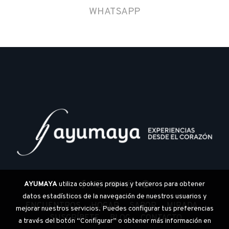
WHATSAPP
AYUMAYA
utiliza cookies propias y terceros para obtener
datos estadísticos de la navegación de nuestros usuarios y
ENCUENTROS
HOGAR
SABOR
MIRADA
mejorar nuestros servicios. Puedes configurar tus preferencias
SUSCRÍBETE
BLOG
CONTACTO
a través del botón “Configurar” o obtener más información en