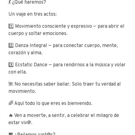
💃 ¿Qué haremos?
Un viaje en tres actos:
1️⃣ Movimiento consciente y expresivo — para abrir el
cuerpo y soltar emociones.
2️⃣ Danza Integral — para conectar cuerpo, mente,
corazón y alma.
3️⃣ Ecstatic Dance — para rendirnos a la música y volar
con ella.
🌺 No necesitas saber bailar. Solo traer tu verdad al
movimiento.
🌈 Aquí todo lo que eres es bienvenido.
🔥 Ven a moverte, a sentir, a celebrar el milagro de
estar viv@.