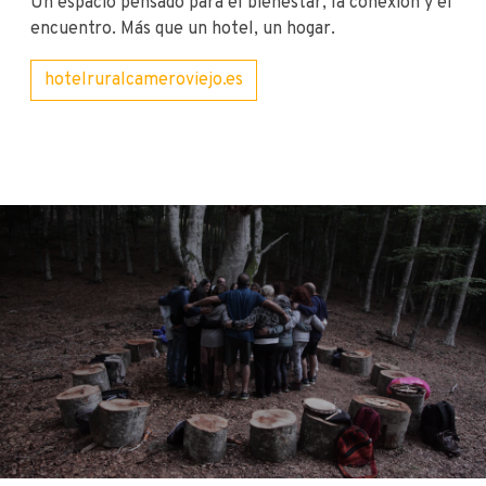
Un espacio pensado para el bienestar, la conexión y el
encuentro. Más que un hotel, un hogar.
hotelruralcameroviejo.es