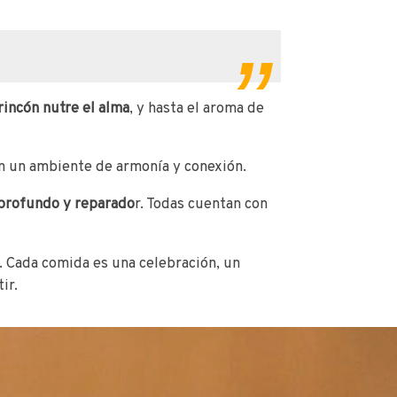
rincón nutre el alma
, y hasta el aroma de
 en un ambiente de armonía y conexión.
profundo y reparado
r. Todas cuentan con
. Cada comida es una celebración, un
ir.