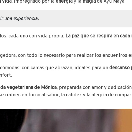
a vida
, impregnado por la
energía
y la
magia
de Ayu Maya.
ir una experiencia.
dos, cada uno con vida propia.
La paz que se respira en cada 
ogedora, con todo lo necesario para realizar los encuentros
 cómodas, con camas que abrazan, ideales para un
descanso 
nfort.
ida vegetariana de Mónica
, preparada con amor y dedicación
reúnen en torno al sabor, la calidez y la alegría de compart