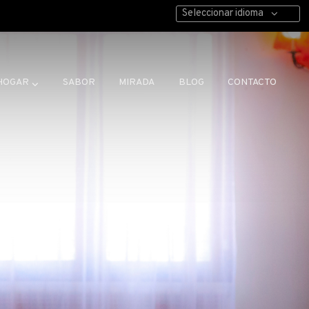
Seleccionar idioma
HOGAR
SABOR
MIRADA
BLOG
CONTACTO