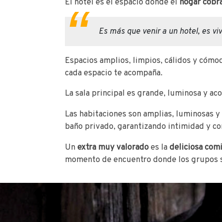
El hotel es el espacio donde el
hogar cobr
Es más que venir a un hotel, es viv
Espacios amplios, limpios, cálidos y cómo
cada espacio te acompaña.
La sala principal es grande, luminosa y ac
Las habitaciones son amplias, luminosas y
baño privado, garantizando intimidad y co
Un
extra muy valorado
es la
deliciosa com
momento de encuentro donde los grupos se 